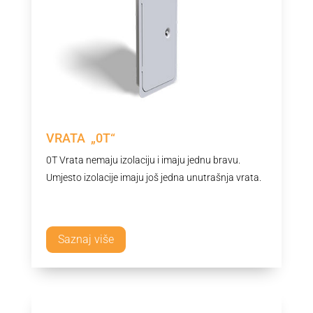
VRATA „0T“
0T Vrata nemaju izolaciju i imaju jednu bravu.
Umjesto izolacije imaju još jedna unutrašnja vrata.
Saznaj više