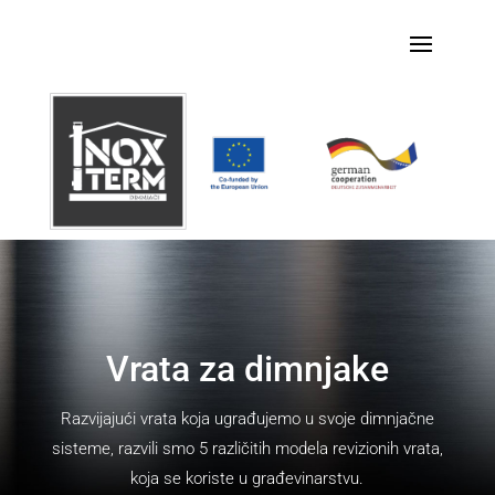
Vrata za dimnjake
Razvijajući vrata koja ugrađujemo u svoje dimnjačne
sisteme, razvili smo 5 različitih modela revizionih vrata,
koja se koriste u građevinarstvu.