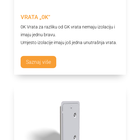
VRATA „0K“
0K Vrata za razliku od GK vrata nemaju izolaciju i
imaju jednu bravu.
Umjesto izolacije imaju još jedna unutrašnja vrata.
Saznaj više