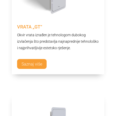
VRATA „GT“
Okvir vrata izrađen je tehnologom dubokog
izvlačenja što predstavlja najnaprednije tehnološko
i najprihvatljivije estetsko rješenje.
Saznaj više