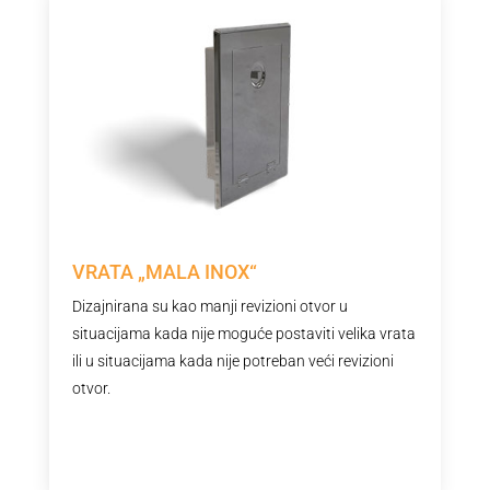
VRATA „MALA INOX“
Dizajnirana su kao manji revizioni otvor u
situacijama kada nije moguće postaviti velika vrata
ili u situacijama kada nije potreban veći revizioni
otvor.