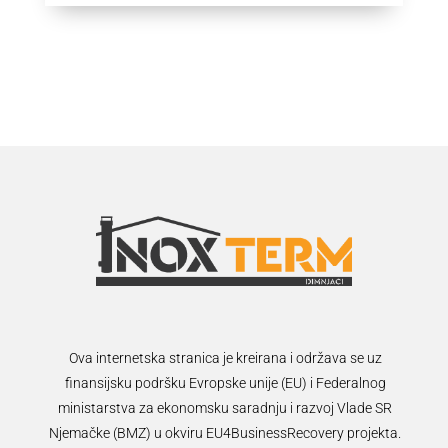
Ova internetska stranica je kreirana i održava se uz
finansijsku podršku Evropske unije (EU) i Federalnog
ministarstva za ekonomsku saradnju i razvoj Vlade SR
Njemačke (BMZ) u okviru EU4BusinessRecovery projekta.