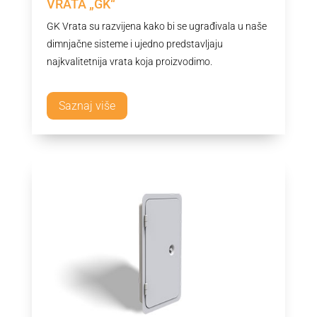
VRATA „GK“
GK Vrata su razvijena kako bi se ugrađivala u naše
dimnjačne sisteme i ujedno predstavljaju
najkvalitetnija vrata koja proizvodimo.
Saznaj više