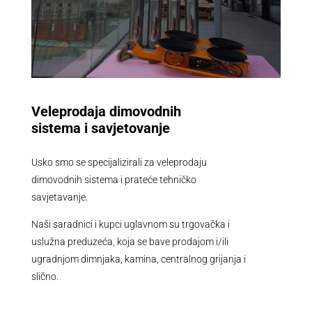
Veleprodaja dimovodnih
sistema i savjetovanje
Usko smo se specijalizirali za veleprodaju
dimovodnih sistema i prateće tehničko
savjetavanje.
Naši saradnici i kupci uglavnom su trgovačka i
uslužna preduzeća, koja se bave prodajom i/ili
ugradnjom dimnjaka, kamina, centralnog grijanja i
slično.