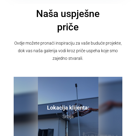
Naša uspješne
priče
Ovdje možete pronaći inspiraciju za vaše buduće projekte,
dok vas naša galerija vodi kroz priče uspeha koje smo
zajedno stvarali.
Lokacija klijenta:
Srbija