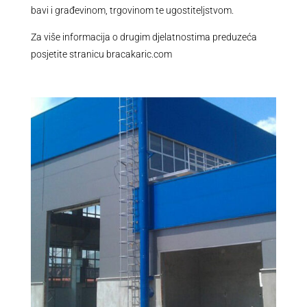
bavi i građevinom, trgovinom te ugostiteljstvom.
Za više informacija o drugim djelatnostima preduzeća
posjetite stranicu bracakaric.com