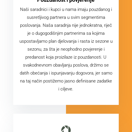
Naši saradnici i kupci u nama imaju pouzdanog i
susretljivog partnera u svim segmentima
poslovanja. Naša saradnja nije jednokratna, riječ
je o dugogodišnjim partnerima sa kojima
uspostavljamo plan djelovanja i rasta iz sezone u
sezonu, za šta je neophodno povjerenje i
predanost koja proizilaze iz pouzdanosti. U
svakodnevnom obavljanju poslova, držimo se
datih obećanja i ispunjavanju dogovora, jer samo
na taj način postižemo jasno definisane zadatke
i ciljeve.
