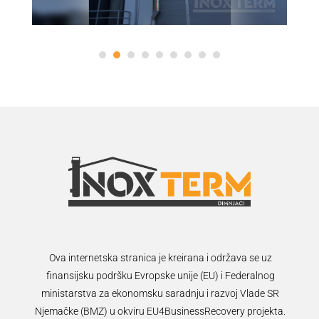
Ova internetska stranica je kreirana i održava se uz
finansijsku podršku Evropske unije (EU) i Federalnog
ministarstva za ekonomsku saradnju i razvoj Vlade SR
Njemačke (BMZ) u okviru EU4BusinessRecovery projekta.